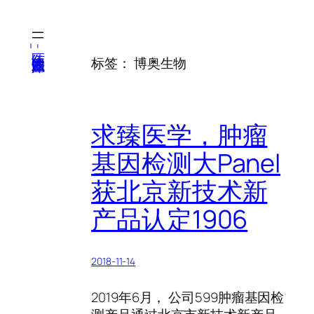
跳
至
内
医纬-基因产业知识库
标签：
博奥生物
容
求臻医学，肿瘤
基因检测大Panel
获北京新技术新
产品认定1906
2018-11-14
2019年6月， 公司599肿瘤基因检