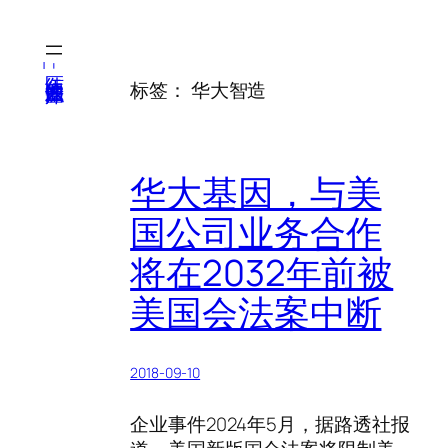
跳
至
内
医纬-基因产业知识库
标签：
华大智造
容
华大基因，与美
国公司业务合作
将在2032年前被
美国会法案中断
2018-09-10
企业事件2024年5月，据路透社报