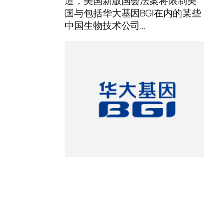
道，美国新版国会法案将限制美
国与包括华大基因BGI在内的某些
中国生物技术公司…