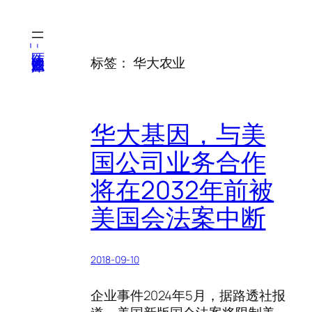
跳
至
内
医纬-基因产业知识库
标签：
华大农业
容
华大基因，与美
国公司业务合作
将在2032年前被
美国会法案中断
2018-09-10
企业事件2024年5月，据路透社报