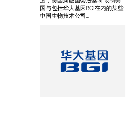
道，美国新版国会法案将限制美
国与包括华大基因BGI在内的某些
中国生物技术公司…