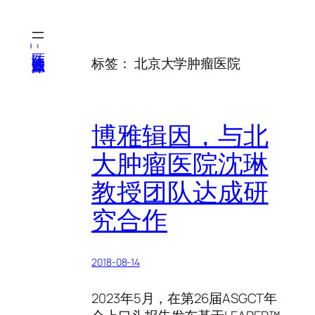
跳
至
内
医纬-基因产业知识库
标签：
北京大学肿瘤医院
容
博雅辑因，与北
大肿瘤医院沈琳
教授团队达成研
究合作
2018-08-14
2023年5月，在第26届ASGCT年