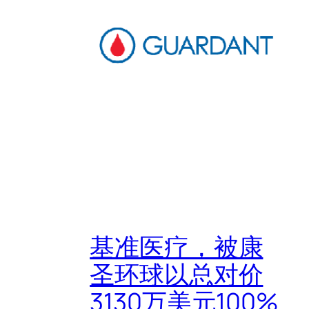
基准医疗，被康
圣环球以总对价
3130万美元100%