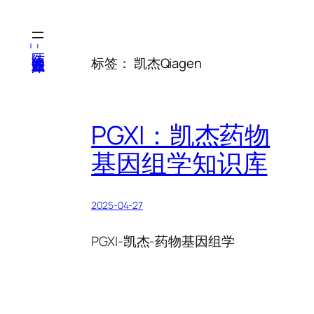
跳
至
内
医纬-基因产业知识库
标签：
凯杰Qiagen
容
PGXI：凯杰药物
基因组学知识库
2025-04-27
PGXI-凯杰-药物基因组学