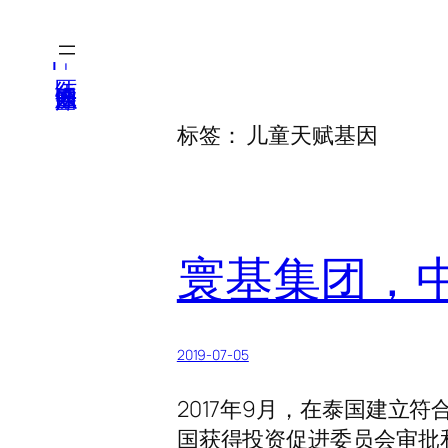
跳
至
医纬-基因产业知识库
内
容
标签：
儿童天赋基因
寰基集团，中
2019-07-05
2017年9月，在泰国建立
国获得投资促进委员会审批