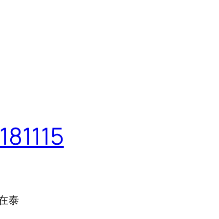
1115
在泰