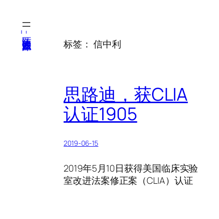
跳
至
内
医纬-基因产业知识库
标签：
信中利
容
思路迪，获CLIA
认证1905
2019-06-15
2019年5月10日获得美国临床实验
室改进法案修正案（CLIA）认证