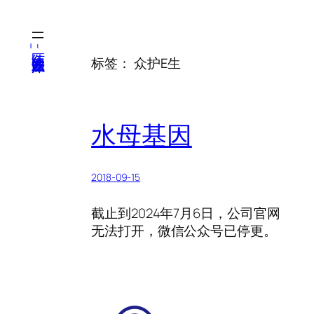
跳
至
内
医纬-基因产业知识库
标签：
众护E生
容
水母基因
2018-09-15
截止到2024年7月6日，公司官网
无法打开，微信公众号已停更。