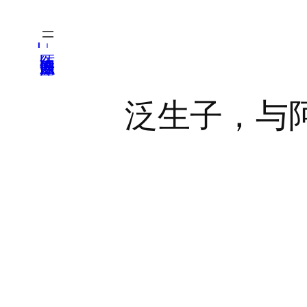
跳
至
医纬-基因产业知识库
内
容
泛生子，与