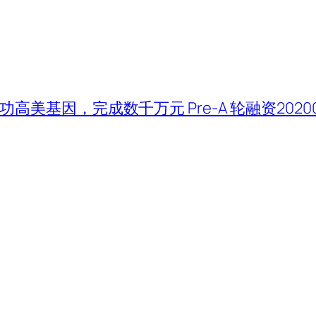
成功
高美基因，完成数千万元 Pre-A 轮融资2020