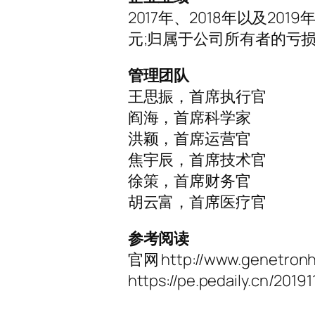
2017年、2018年以及201
元;归属于公司所有者的亏损分别
管理团队
王思振，首席执行官
阎海，首席科学家
洪颖，首席运营官
焦宇辰，首席技术官
徐策，首席财务官
胡云富，首席医疗官
参考阅读
官网 http://www.genetronh
https://pe.pedaily.cn/2019