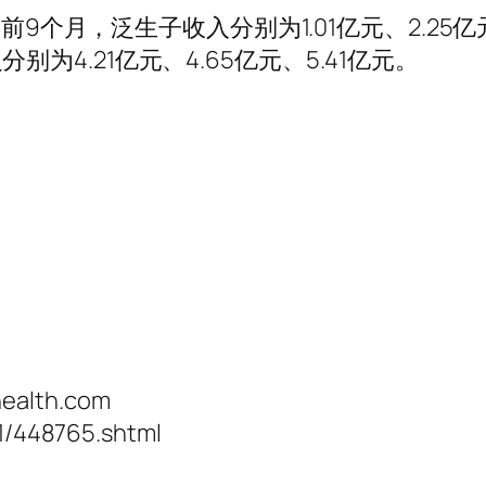
9年前9个月，泛生子收入分别为1.01亿元、2.25亿
为4.21亿元、4.65亿元、5.41亿元。
ealth.com
11/448765.shtml