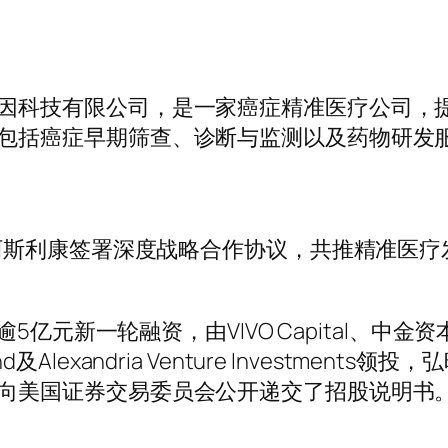
因科技有限公司，是一家癌症精准医疗公司，
包括癌症早期筛查、诊断与监测以及药物研发服
与阿斯利康签署深度战略合作协议，共推精准医疗
逾5亿元新一轮融资，由VIVO Capital、中金资
 Fund及Alexandria Venture Investments
向美国证券交易委员会公开递交了招股说明书