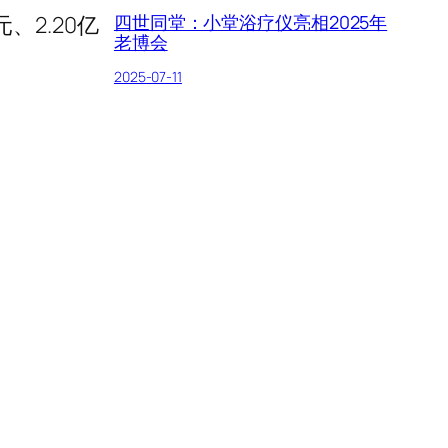
四世同堂：小堂浴疗仪亮相2025年
元、2.20亿
老博会
2025-07-11