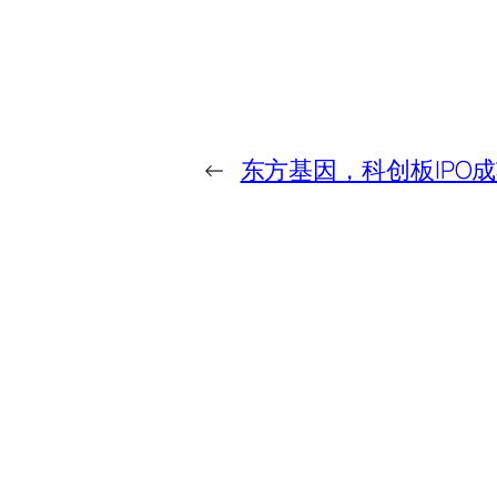
←
东方基因，科创板IPO