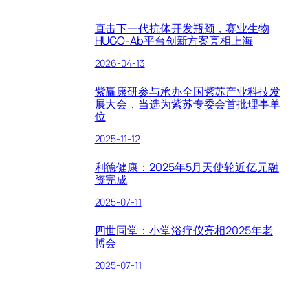
直击下一代抗体开发瓶颈，赛业生物
HUGO-Ab平台创新方案亮相上海
2026-04-13
紫赢康研参与承办全国紫苏产业科技发
展大会，当选为紫苏专委会首批理事单
位
2025-11-12
利德健康：2025年5月天使轮近亿元融
资完成
2025-07-11
四世同堂：小堂浴疗仪亮相2025年老
博会
2025-07-11