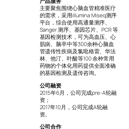
产品服务
主要聚焦围绕心脑血管精准医疗
的需求，采用illumina Miseq测序
平台，综合使用高通量测序、
Sanger 测序、基因芯片、PCR 等
基因检测技术，可为高血压、心
肌病、脑卒中等300余种心脑血
管遗传性疾病及氯吡格雷、华法
林、他汀、叶酸等100 余种常用
药物的个体化用药提供全面准确
的基因检测及遗传咨询。
公司融资
2015年6月，公司完成pre-A轮融
资；
2017年10月，公司完成A轮融
资。
公司合作