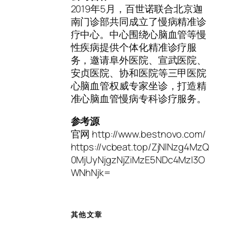
2019年5月，百世诺联合北京迦
南门诊部共同成立了慢病精准诊
疗中心。中心围绕心脑血管等慢
性疾病提供个体化精准诊疗服
务，邀请阜外医院、宣武医院、
安贞医院、协和医院等三甲医院
心脑血管权威专家坐诊，打造精
准心脑血管慢病专科诊疗服务。
参考源
官网 http://www.bestnovo.com/
https://vcbeat.top/ZjNlNzg4MzQ
0MjUyNjgzNjZiMzE5NDc4MzI3O
WNhNjk=
其他文章