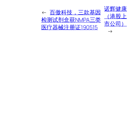
诺辉健康
←
百傲科技，三款基因
（港股上
检测试剂盒获NMPA三类
市公司）
医疗器械注册证190515
→