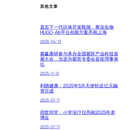
其他文章
直击下一代抗体开发瓶颈，赛业生物
HUGO-Ab平台创新方案亮相上海
2026-04-13
紫赢康研参与承办全国紫苏产业科技发
展大会，当选为紫苏专委会首批理事单
位
2025-11-12
利德健康：2025年5月天使轮近亿元融
资完成
2025-07-11
四世同堂：小堂浴疗仪亮相2025年老
博会
2025-07-11