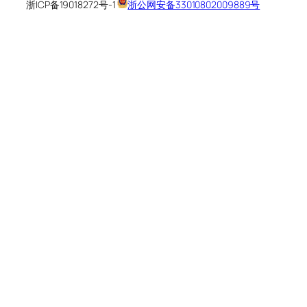
浙ICP备19018272号-1
浙公网安备33010802009889号