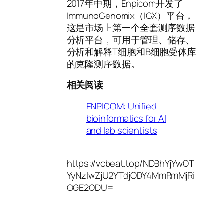
2017年中期，Enpicom开发了
ImmunoGenomix（IGX）平台，
这是市场上第一个全套测序数据
分析平台，可用于管理、储存、
分析和解释T细胞和B细胞受体库
的克隆测序数据。
相关阅读
ENPICOM: Unified
bioinformatics for AI
and lab scientists
https://vcbeat.top/NDBhYjYwOT
YyNzIwZjU2YTdjODY4MmRmMjRi
OGE2ODU=