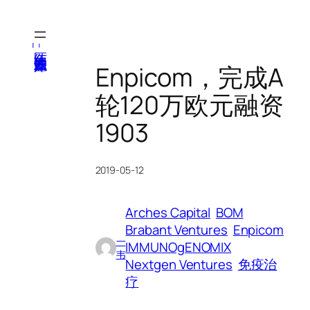
跳
至
内
医纬-基因产业知识库
容
Enpicom，完成A
轮120万欧元融资
1903
2019-05-12
Arches Capital
BOM
Brabant Ventures
Enpicom
一
IMMUNOgENOMIX
韦
Nextgen Ventures
免疫治
疗