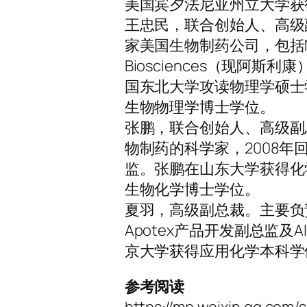
美国宾夕法尼亚州立大学获
王忠民，联合创始人、高级
家美国生物制药公司，包括New Cen
Biosciences（现
国东北大学攻读物理学硕士
生物物理学博士学位。
张鹏，联合创始人、高级副
物制药的科学家，2008
监。张鹏在山东大学获得化
生物化学博士学位。
夏羽，高级副总裁。主要负
Apotex产品开发副总监及Alba
京大学获得应用化学本科学
参考阅读
https://mp.weixin.qq.co