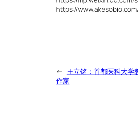
https://www.akesobio.com
←
王立铭：首都医科大学
作家