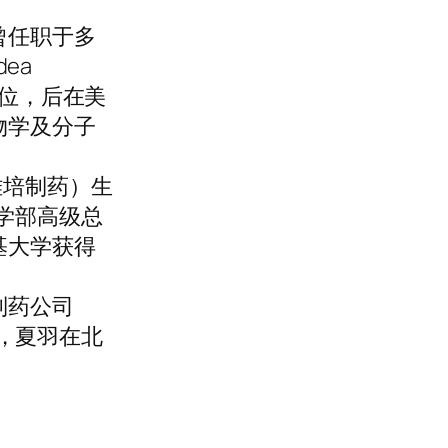
曾任职于多
dea
学位，后在美
物学及分子
雅培制药）生
学部高级总
基大学获得
制药公司
量总监，夏羽在北