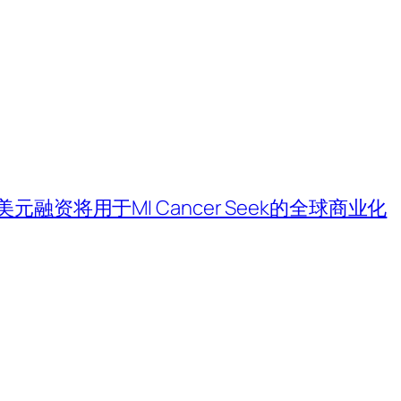
.68亿美元融资将用于MI Cancer Seek的全球商业化