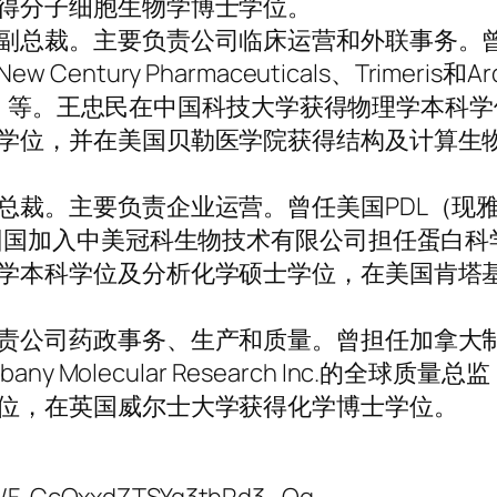
得分子细胞生物学博士学位。
副总裁。主要负责公司临床运营和外联事务。
tury Pharmaceuticals、Trimeris和Ar
阿斯利康）等。王忠民在中国科技大学获得物理学本科
学位，并在美国贝勒医学院获得结构及计算生
总裁。主要负责企业运营。曾任美国PDL（现
年回国加入中美冠科生物技术有限公司担任蛋白科
学本科学位及分析化学硕士学位，在美国肯塔
责公司药政事务、生产和质量。曾担任加拿大
ny Molecular Research Inc.的全球质
位，在英国威尔士大学获得化学博士学位。
m/s/F-CcOxxdZTSYg3thRd3_Og