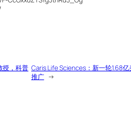
/
教授，科普
Caris Life Sciences：新一轮1
推广
→