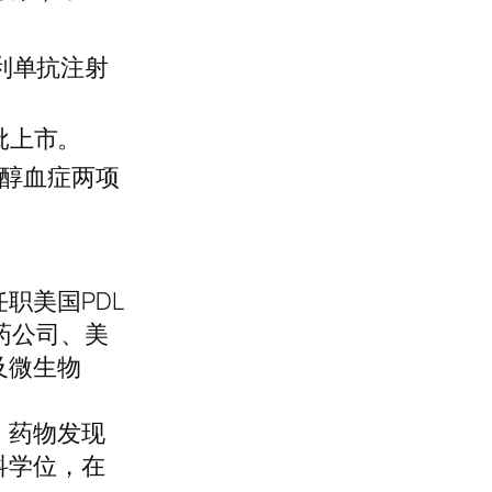
尼利单抗注射
获批上市。
固醇血症两项
职美国PDL
国制药公司、美
及微生物
、药物发现
科学位，在