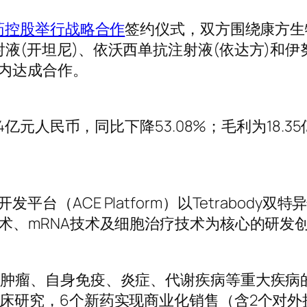
药控股举行战略合作
签约仪式，双方围绕康方生
液(开坦尼)、依沃西单抗注射液(依达方)和伊
内达成合作。
24亿元人民币，同比下降53.08%；毛利为18.3
台（ACE Platform）以Tetrabody双
技术、mRNA技术及细胞治疗技术为核心的研发
疗肿瘤、自身免疫、炎症、代谢疾病等重大疾病
临床研究，6个新药实现商业化销售（含2个对外