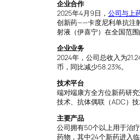
企业合作
2025年4月9日，
公司与上
创新药——卡度尼利单抗注射
射液（伊喜宁）在全国范围
企业业务
2024年，公司总收入为21.
币，同比减少58.23%。
技术平台
端对端康方全方位新药研究开发平
技术、抗体偶联（ADC）
主要产品
公司拥有50个以上用于治
药物，其中24个新药进入