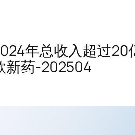
024年总收入超过2
药-202504