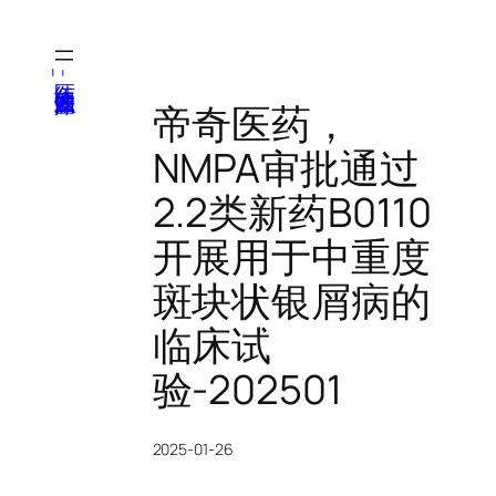
跳
至
内
医纬-基因产业知识库
容
帝奇医药，
NMPA审批通过
2.2类新药B0110
开展用于中重度
斑块状银屑病的
临床试
验-202501
2025-01-26