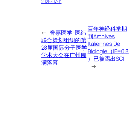
2025-07-11
百年神经科学期
←
誉嘉医学-医纬
刊Archives
联合策划组织的第
Italiennes De
28届国际分子医学
Biologie（IF=0.8
学术大会在广州圆
）已被踢出SCI
满落幕
→