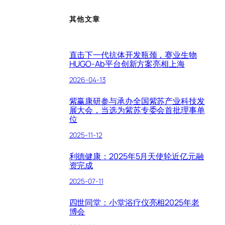
其他文章
直击下一代抗体开发瓶颈，赛业生物
HUGO-Ab平台创新方案亮相上海
2026-04-13
紫赢康研参与承办全国紫苏产业科技发
展大会，当选为紫苏专委会首批理事单
位
2025-11-12
利德健康：2025年5月天使轮近亿元融
资完成
2025-07-11
四世同堂：小堂浴疗仪亮相2025年老
博会