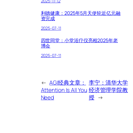
2025-11-12
利德健康：2025年5月天使轮近亿元融
资完成
2025-07-11
四世同堂：小堂浴疗仪亮相2025年老
博会
2025-07-11
←
AGI经典文章：
李宁：清华大学
Attention Is All You
经济管理学院教
Need
授
→