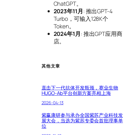
ChatGPT。
2023年11月
: 推出GPT-4
Turbo，可输入128K个
Token。
2024年1月
: 推出GPT应用商
店。
其他文章
直击下一代抗体开发瓶颈，赛业生物
HUGO-Ab平台创新方案亮相上海
2026-04-13
紫赢康研参与承办全国紫苏产业科技发
展大会，当选为紫苏专委会首批理事单
位