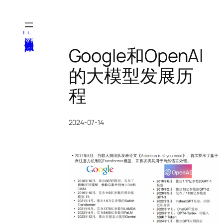
跳
至
内
医纬-基因产业知识库
容
Google和OpenAI
的大模型发展历
程
2024-07-14