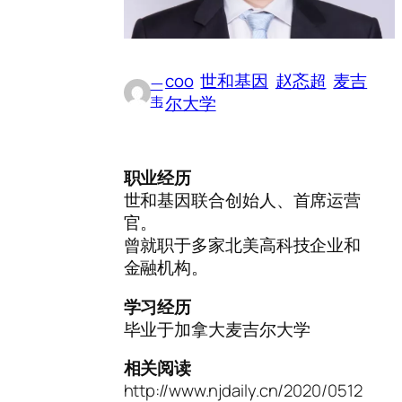
coo
世和基因
赵忞超
麦吉
一
尔大学
韦
职业经历
世和基因联合创始人、首席运营
官。
曾就职于多家北美高科技企业和
金融机构。
学习经历
毕业于加拿大麦吉尔大学
相关阅读
http://www.njdaily.cn/2020/0512