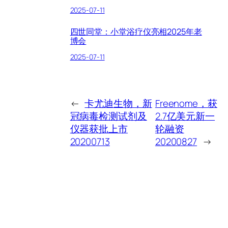
2025-07-11
四世同堂：小堂浴疗仪亮相2025年老
博会
2025-07-11
←
卡尤迪生物，新
Freenome，获
冠病毒检测试剂及
2.7亿美元新一
仪器获批上市
轮融资
20200713
20200827
→