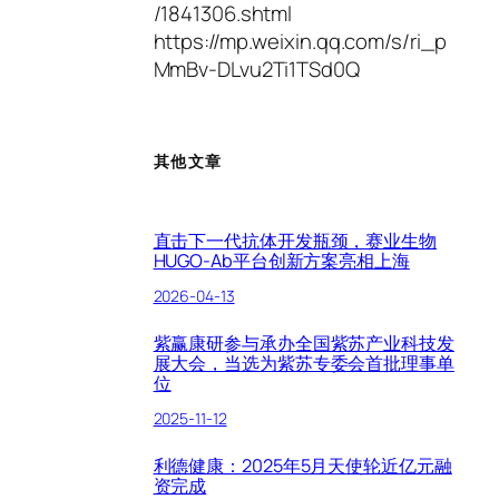
/1841306.shtml
https://mp.weixin.qq.com/s/ri_p
MmBv-DLvu2Ti1TSd0Q
其他文章
直击下一代抗体开发瓶颈，赛业生物
HUGO-Ab平台创新方案亮相上海
2026-04-13
紫赢康研参与承办全国紫苏产业科技发
展大会，当选为紫苏专委会首批理事单
位
2025-11-12
利德健康：2025年5月天使轮近亿元融
资完成