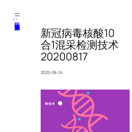
跳
至
内
医纬-基因产业知识库
容
新冠病毒核酸10
合1混采检测技术
20200817
2020-08-24