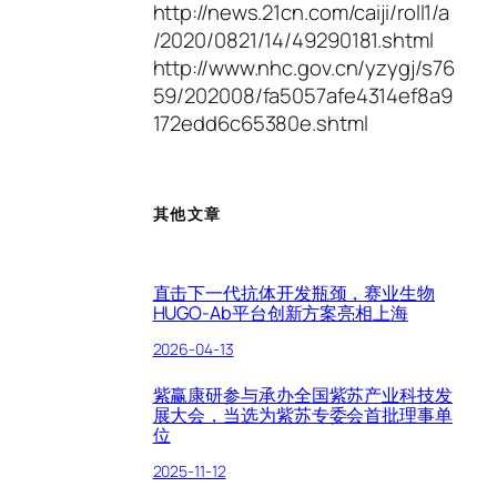
http://news.21cn.com/caiji/roll1/a
/2020/0821/14/49290181.shtml
http://www.nhc.gov.cn/yzygj/s76
59/202008/fa5057afe4314ef8a9
172edd6c65380e.shtml
其他文章
直击下一代抗体开发瓶颈，赛业生物
HUGO-Ab平台创新方案亮相上海
2026-04-13
紫赢康研参与承办全国紫苏产业科技发
展大会，当选为紫苏专委会首批理事单
位
2025-11-12