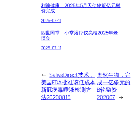
利德健康：2025年5月天使轮近亿元融
资完成
2025-07-11
四世同堂：小堂浴疗仪亮相2025年老
博会
2025-07-11
←
SalivaDirect技术，
奥然生物，完
美国FDA批准该低成本
成一亿多元的
新冠病毒唾液检测方
B轮融资
法20200815
202007
→