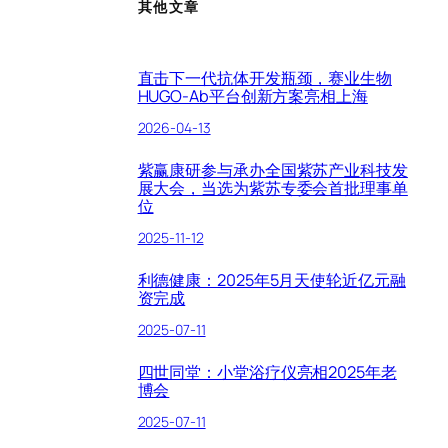
其他文章
直击下一代抗体开发瓶颈，赛业生物
HUGO-Ab平台创新方案亮相上海
2026-04-13
紫赢康研参与承办全国紫苏产业科技发
展大会，当选为紫苏专委会首批理事单
位
2025-11-12
利德健康：2025年5月天使轮近亿元融
资完成
2025-07-11
四世同堂：小堂浴疗仪亮相2025年老
博会
2025-07-11