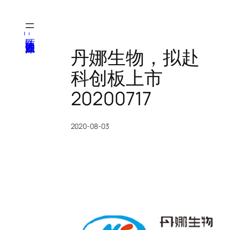
跳
至
内
医纬-基因产业知识库
容
丹娜生物，拟赴
科创板上市
20200717
2020-08-03