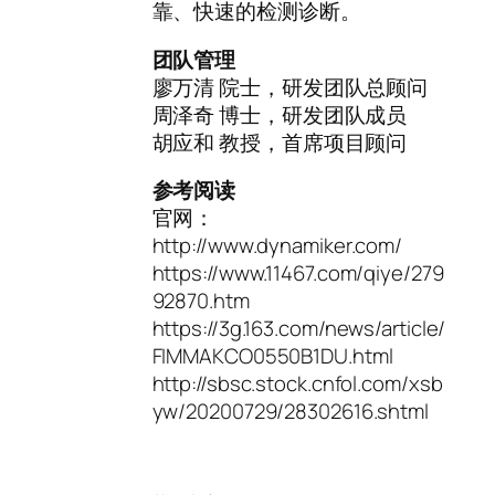
靠、快速的检测诊断。
团队管理
廖万清 院士，研发团队总顾问
周泽奇 博士，研发团队成员
胡应和 教授，首席项目顾问
参考阅读
官网：
http://www.dynamiker.com/
https://www.11467.com/qiye/279
92870.htm
https://3g.163.com/news/article/
FIMMAKCO0550B1DU.html
http://sbsc.stock.cnfol.com/xsb
yw/20200729/28302616.shtml