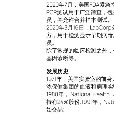
2020年7月，美国FDA紧急授权
PCR测试用于广泛筛查，
员，并允许合并样本测试。
2020年3月16日，Lab
方，用于检测显示早期病毒
员。
除了常规的临床检测之外，
基因诊断等。
发展历史
1971年，美国实验室的前身之一： 
浓保健集团的血液和病理实验室，由
1988年， National He
持有24%股份;1991年，Nati
始交易;