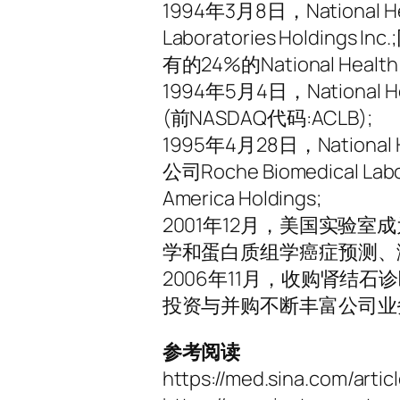
1994年3月8日，National Heal
Laboratories Holdings 
有的24%的National Health 
1994年5月4日，National Healt
(前NASDAQ代码:ACLB);
1995年4月28日，National 
公司Roche Biomedical La
America Holdings;
2001年12月，美国实验室成为万基遗
学和蛋白质组学癌症预测、
2006年11月，收购肾结石诊断机
投资与并购不断丰富公司业
参考阅读
https://med.sina.com/arti