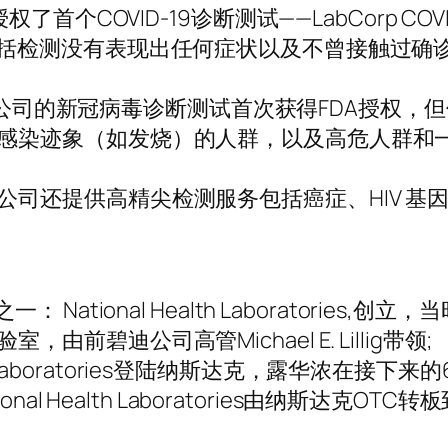
了首个COVID-19诊断测试——LabCorp COVID-
包括检测没有表现出任何症状以及不曾接触过确
Corp公司的新冠病毒诊断测试首次获得FDA授权，
感染迹象（如发烧）的人群，以及高危人群和
公司还提供高精尖检测服务包括癌症、HIV 基
National Health Laboratories,创立
前碧迪公司高管Michael E. Lillig带领;
alth Laboratories登陆纳斯达克，露华浓在接下
onal Health Laboratories由纳斯达克OT