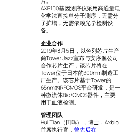
片。
AXP100基因测序仪采用高通量电
化学法直接单分子测序，无需分
子扩增，无需依赖光学检测设
备。
企业合作
2019年3月5日，以色列芯片生产
商Tower Jazz宣布与安序源公司
合作芯片生产，该芯片将在
Tower位于日本的300mm制造工
厂生产。该芯片基于Tower的
65nm的RFCMOS平台研发，是一
种微流体Bio/CMOS器件，主要
用于血液检测。
管理团队
Hui Tian（田晖），博士，Axbio
首席执行官，
曾先后在