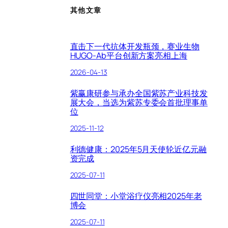
其他文章
直击下一代抗体开发瓶颈，赛业生物
HUGO-Ab平台创新方案亮相上海
2026-04-13
紫赢康研参与承办全国紫苏产业科技发
展大会，当选为紫苏专委会首批理事单
位
2025-11-12
利德健康：2025年5月天使轮近亿元融
资完成
2025-07-11
四世同堂：小堂浴疗仪亮相2025年老
博会
2025-07-11